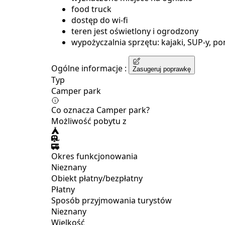
food truck
dostęp do wi-fi
teren jest oświetlony i ogrodzony
wypożyczalnia sprzętu: kajaki, SUP-y, p
Ogólne informacje :
Zasugeruj poprawkę
Typ
Camper park
Co oznacza Camper park?
Możliwość pobytu z
Okres funkcjonowania
Nieznany
Obiekt płatny/bezpłatny
Płatny
Sposób przyjmowania turystów
Nieznany
Wielkość