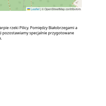
Leaflet
|
© OpenStreetMap contributors
rpie rzeki Pilicy. Pomiędzy Białobrzegami a
ji pozostawiamy specjalnie przygotowane
.