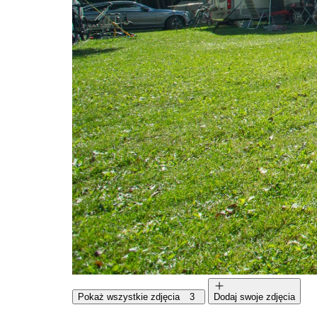
Pokaż wszystkie zdjęcia
3
Dodaj swoje zdjęcia