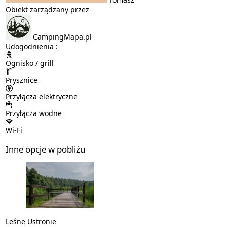
Obiekt zarządzany przez
CampingMapa.pl
Udogodnienia :
Ognisko / grill
Prysznice
Przyłącza elektryczne
Przyłącza wodne
Wi-Fi
Inne opcje w pobliżu
Leśne Ustronie