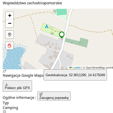
Województwo zachodniopomorskie
+
−
Leaflet
|
© OpenStreetMap contrib
Nawigacja Google Maps
Geolokalizacja: 52.9011290, 14.4175049
Pobierz plik GPX
Ogólne informacje :
Zasugeruj poprawkę
Typ
Camping