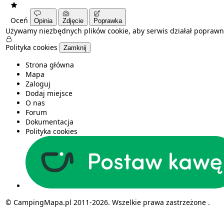
Oceń
Opinia
Zdjęcie
Poprawka
Używamy niezbędnych plików cookie, aby serwis działał poprawn
Polityka cookies
Zamknij
Strona główna
Mapa
Zaloguj
Dodaj miejsce
O nas
Forum
Dokumentacja
Polityka cookies
© CampingMapa.pl 2011-2026. Wszelkie prawa zastrzeżone .