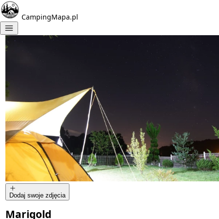
CampingMapa.pl
Dodaj swoje zdjęcia
Marigold