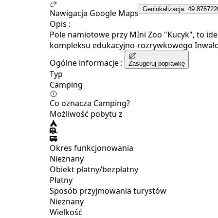
Geolokalizacja: 49.876722
Nawigacja Google Maps
Opis :
Pole namiotowe przy MIni Zoo "Kucyk", to id
kompleksu edukacyjno-rozrywkowego Inwałd P
Ogólne informacje :
Zasugeruj poprawkę
Typ
Camping
Co oznacza Camping?
Możliwość pobytu z
Okres funkcjonowania
Nieznany
Obiekt płatny/bezpłatny
Płatny
Sposób przyjmowania turystów
Nieznany
Wielkość