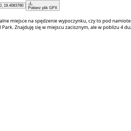
0, 19.4083780
Pobierz plik GPX
ealne miejsce na spędzenie wypoczynku, czy to pod namiote
ark. Znajduję się w miejscu zacisznym, ale w poblizu 4 