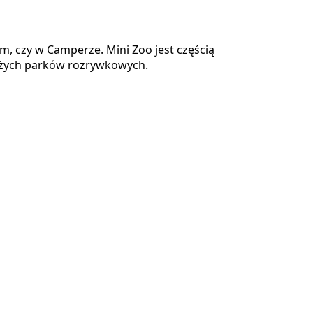
m, czy w Camperze. Mini Zoo jest częścią
dużych parków rozrywkowych.