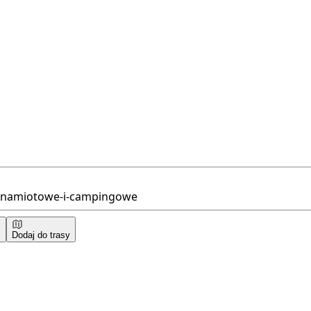
e-namiotowe-i-campingowe
Dodaj do trasy