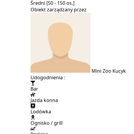
Średni [50 - 150 os.]
Obiekt zarządzany przez
Mini Zoo Kucyk
Udogodnienia :
Bar
Jazda konna
Lodówka
Ognisko / grill