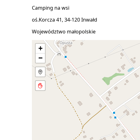
Camping na wsi
oś.Korcza 41, 34-120 Inwałd
Województwo małopolskie
+
−