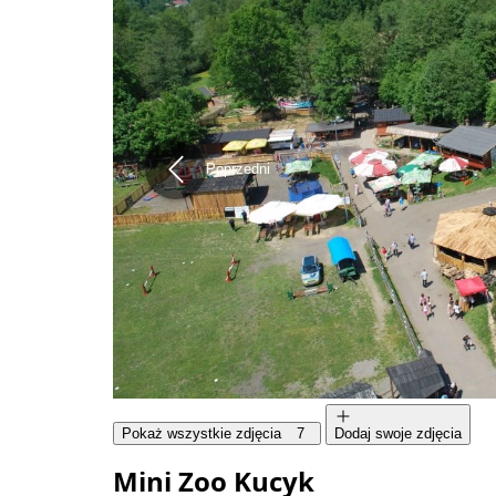
Poprzedni
Pokaż wszystkie zdjęcia
7
Dodaj swoje zdjęcia
Mini Zoo Kucyk