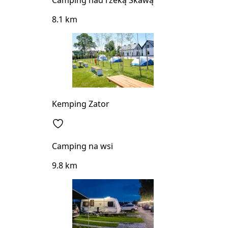
8.1 km
Kemping Zator
Camping na wsi
9.8 km