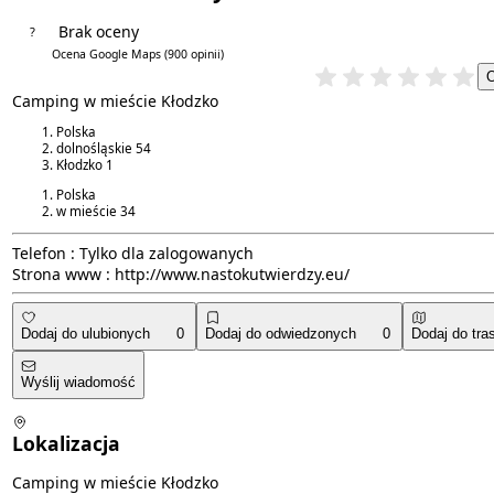
Brak oceny
?
4.1/5
Ocena Google Maps
(900 opinii)
Camping w mieście Kłodzko
Polska
dolnośląskie
54
Kłodzko
1
Polska
w mieście
34
Telefon :
Tylko dla zalogowanych
Strona www :
http://www.nastokutwierdzy.eu/
Dodaj do ulubionych
0
Dodaj do odwiedzonych
0
Dodaj do tra
Wyślij wiadomość
Lokalizacja
Camping w mieście Kłodzko