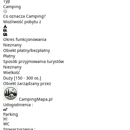
Typ
Camping
Co oznacza Camping?
Możliwość pobytu z
Okres funkcjonowania
Nieznany
Obiekt płatny/bezpłatny
Płatny
Sposób przyjmowania turystów
Nieznany
Wielkość
Duży [150 - 300 os.]
Obiekt zarządzany przez
CampingMapa.pl
Udogodnienia :
Parking
WC
Stowarzyszenia :