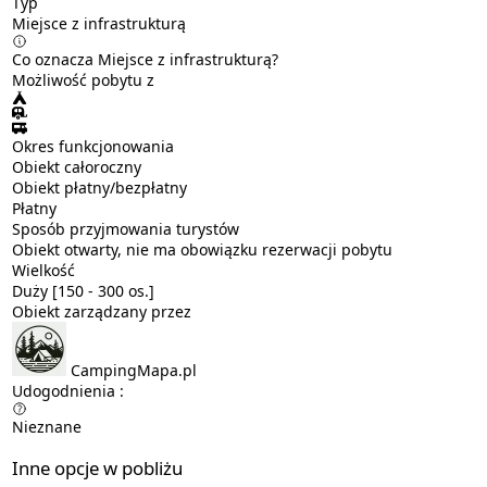
Typ
Miejsce z infrastrukturą
Co oznacza Miejsce z infrastrukturą?
Możliwość pobytu z
Okres funkcjonowania
Obiekt całoroczny
Obiekt płatny/bezpłatny
Płatny
Sposób przyjmowania turystów
Obiekt otwarty, nie ma obowiązku rezerwacji pobytu
Wielkość
Duży [150 - 300 os.]
Obiekt zarządzany przez
CampingMapa.pl
Udogodnienia :
Nieznane
Inne opcje w pobliżu