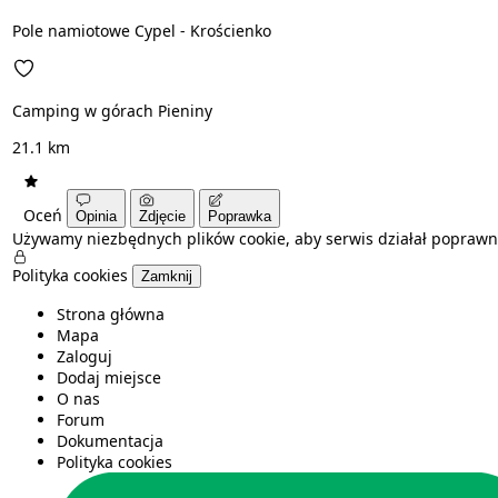
Pole namiotowe Cypel - Krościenko
Camping w górach Pieniny
21.1 km
Oceń
Opinia
Zdjęcie
Poprawka
Używamy niezbędnych plików cookie, aby serwis działał poprawn
Polityka cookies
Zamknij
Strona główna
Mapa
Zaloguj
Dodaj miejsce
O nas
Forum
Dokumentacja
Polityka cookies