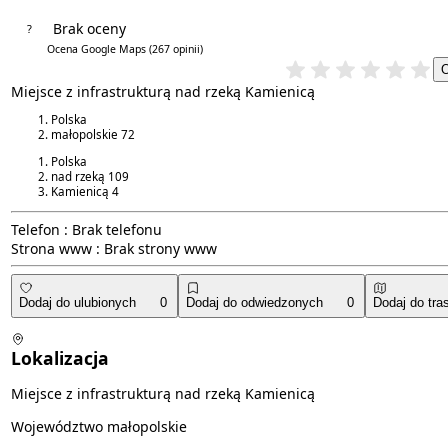
Brak oceny
?
4.8/5
Ocena Google Maps
(267 opinii)
Miejsce z infrastrukturą nad rzeką Kamienicą
Polska
małopolskie
72
Polska
nad rzeką
109
Kamienicą
4
Telefon :
Brak telefonu
Strona www :
Brak strony www
Dodaj do ulubionych
0
Dodaj do odwiedzonych
0
Dodaj do tra
Lokalizacja
Miejsce z infrastrukturą nad rzeką Kamienicą
Województwo małopolskie