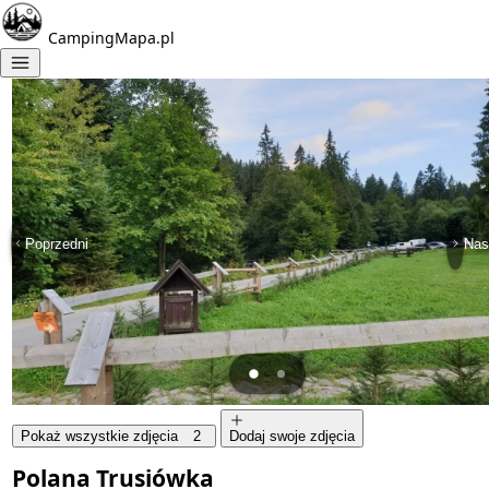
CampingMapa.pl
Poprzedni
Nas
Pokaż wszystkie zdjęcia
2
Dodaj swoje zdjęcia
Polana Trusiówka