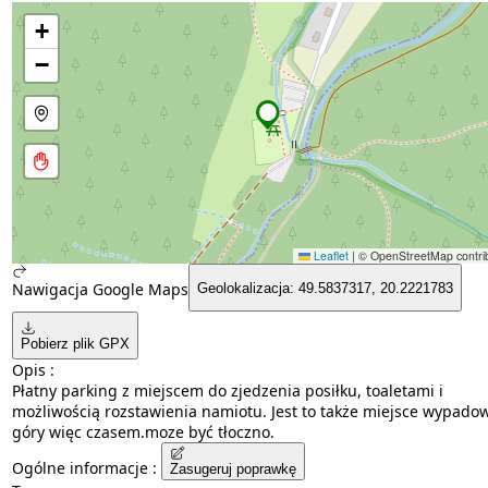
+
−
Leaflet
|
© OpenStreetMap contrib
Nawigacja Google Maps
Geolokalizacja: 49.5837317, 20.2221783
Pobierz plik GPX
Opis :
Płatny parking z miejscem do zjedzenia posiłku, toaletami i
możliwością rozstawienia namiotu. Jest to także miejsce wypado
góry więc czasem.moze być tłoczno.
Ogólne informacje :
Zasugeruj poprawkę