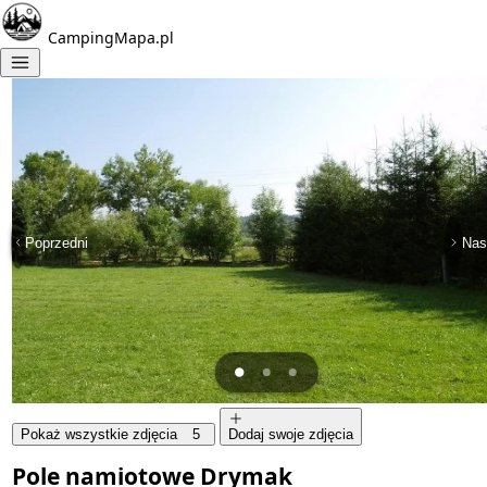
CampingMapa.pl
Poprzedni
Nas
Pokaż wszystkie zdjęcia
5
Dodaj swoje zdjęcia
Pole namiotowe Drymak