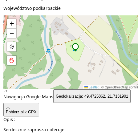
Województwo podkarpackie
+
−
Leaflet
|
© OpenStreetMap contrib
Nawigacja Google Maps
Geolokalizacja: 49.4725862, 21.7131901
Pobierz plik GPX
Opis :
Serdecznie zaprasza i oferuje: