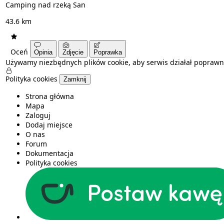
Camping nad rzeką San
43.6 km
Oceń
Opinia
Zdjęcie
Poprawka
Używamy niezbędnych plików cookie, aby serwis działał poprawn
Polityka cookies
Zamknij
Strona główna
Mapa
Zaloguj
Dodaj miejsce
O nas
Forum
Dokumentacja
Polityka cookies