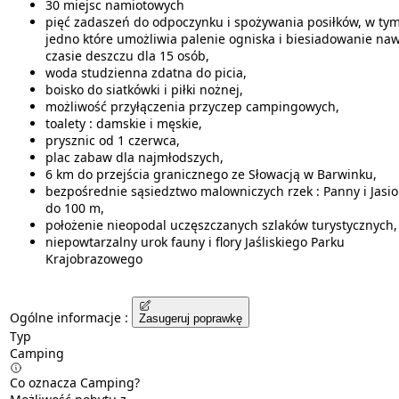
30 miejsc namiotowych
pięć zadaszeń do odpoczynku i spożywania posiłków, w ty
jedno które umożliwia palenie ogniska i biesiadowanie na
czasie deszczu dla 15 osób,
woda studzienna zdatna do picia,
boisko do siatkówki i piłki nożnej,
możliwość przyłączenia przyczep campingowych,
toalety : damskie i męskie,
prysznic od 1 czerwca,
plac zabaw dla najmłodszych,
6 km do przejścia granicznego ze Słowacją w Barwinku,
bezpośrednie sąsiedztwo malowniczych rzek : Panny i Jasio
do 100 m,
położenie nieopodal uczęszczanych szlaków turystycznych,
niepowtarzalny urok fauny i flory Jaśliskiego Parku
Krajobrazowego
Ogólne informacje :
Zasugeruj poprawkę
Typ
Camping
Co oznacza Camping?