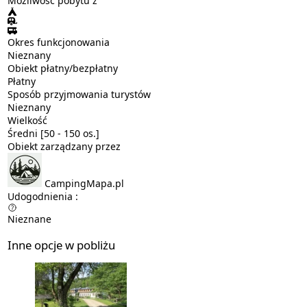
Możliwość pobytu z
Okres funkcjonowania
Nieznany
Obiekt płatny/bezpłatny
Płatny
Sposób przyjmowania turystów
Nieznany
Wielkość
Średni [50 - 150 os.]
Obiekt zarządzany przez
CampingMapa.pl
Udogodnienia :
Nieznane
Inne opcje w pobliżu