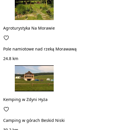
Agroturystyka Na Morawie
Pole namiotowe nad rzeką Morawawą
24.8 km
Kemping w Zdyni Hyża
Camping w górach Beskid Niski
30.2 km