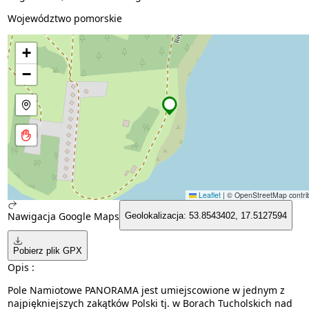
Województwo pomorskie
+
−
Leaflet
|
© OpenStreetMap contrib
Nawigacja Google Maps
Geolokalizacja: 53.8543402, 17.5127594
Pobierz plik GPX
Opis :
Pole Namiotowe PANORAMA jest umiejscowione w jednym z
najpiękniejszych zakątków Polski tj. w Borach Tucholskich nad