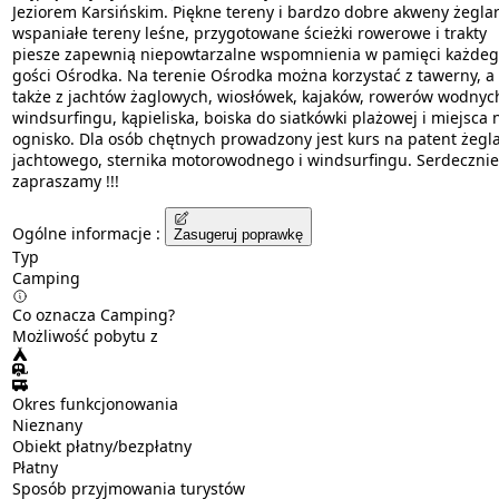
Jeziorem Karsińskim. Piękne tereny i bardzo dobre akweny żeglar
wspaniałe tereny leśne, przygotowane ścieżki rowerowe i trakty
piesze zapewnią niepowtarzalne wspomnienia w pamięci każdeg
gości Ośrodka. Na terenie Ośrodka można korzystać z tawerny, a
także z jachtów żaglowych, wiosłówek, kajaków, rowerów wodnyc
windsurfingu, kąpieliska, boiska do siatkówki plażowej i miejsca 
ognisko. Dla osób chętnych prowadzony jest kurs na patent żegl
jachtowego, sternika motorowodnego i windsurfingu. Serdecznie
zapraszamy !!!
Ogólne informacje :
Zasugeruj poprawkę
Typ
Camping
Co oznacza Camping?
Możliwość pobytu z
Okres funkcjonowania
Nieznany
Obiekt płatny/bezpłatny
Płatny
Sposób przyjmowania turystów