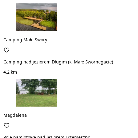
Camping Małe Swory
Camping nad jeziorem Długim (k. Małe Swornegacie)
4.2 km
Magdalena
Pole namiotowe nad jeziorem Trzemeszno