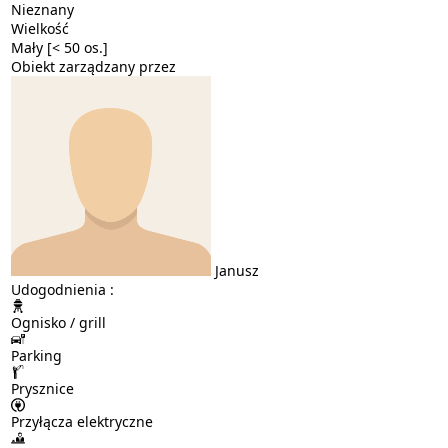
Nieznany
Wielkość
Mały [< 50 os.]
Obiekt zarządzany przez
Janusz
Udogodnienia :
Ognisko / grill
Parking
Prysznice
Przyłącza elektryczne