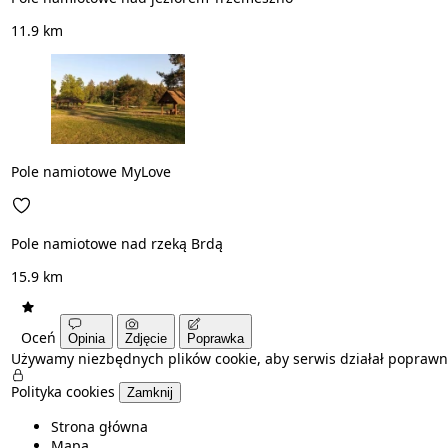
11.9 km
Pole namiotowe MyLove
Pole namiotowe nad rzeką Brdą
15.9 km
Oceń
Opinia
Zdjęcie
Poprawka
Używamy niezbędnych plików cookie, aby serwis działał poprawn
Polityka cookies
Zamknij
Strona główna
Mapa