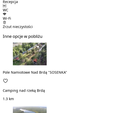
Recepcja
WC
Wi-Fi
Zrzut nieczystości
Inne opcje w pobliżu
Pole Namiotowe Nad Brdą "SOSENKA"
Camping nad rzeką Brdą
1.3 km