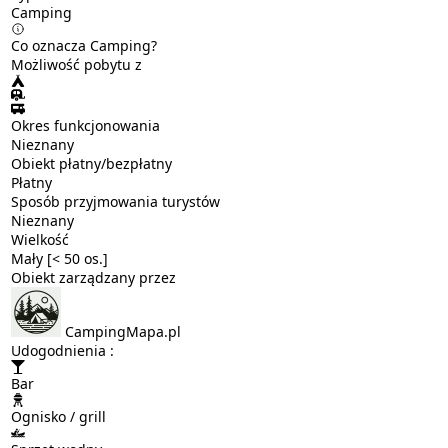
Camping
Co oznacza Camping?
Możliwość pobytu z
Okres funkcjonowania
Nieznany
Obiekt płatny/bezpłatny
Płatny
Sposób przyjmowania turystów
Nieznany
Wielkość
Mały [< 50 os.]
Obiekt zarządzany przez
CampingMapa.pl
Udogodnienia :
Bar
Ognisko / grill