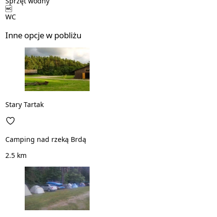
Sprzęt wodny
WC
Inne opcje w pobliżu
Stary Tartak
Camping nad rzeką Brdą
2.5 km