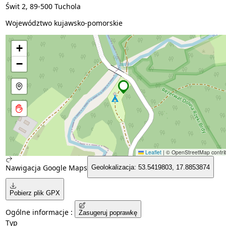
Świt 2, 89-500 Tuchola
Województwo kujawsko-pomorskie
+
−
Leaflet
|
© OpenStreetMap contrib
Nawigacja Google Maps
Geolokalizacja: 53.5419803, 17.8853874
Pobierz plik GPX
Ogólne informacje :
Zasugeruj poprawkę
Typ