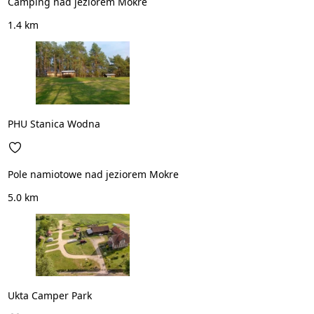
Camping nad jeziorem Mokre
1.4 km
PHU Stanica Wodna
Pole namiotowe nad jeziorem Mokre
5.0 km
Ukta Camper Park