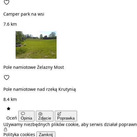
Camper park na wsi
7.6 km
Pole namiotowe Żelazny Most
Pole namiotowe nad rzeką Krutynią
8.4 km
Oceń
Opinia
Zdjęcie
Poprawka
Używamy niezbędnych plików cookie, aby serwis działał poprawn
Polityka cookies
Zamknij