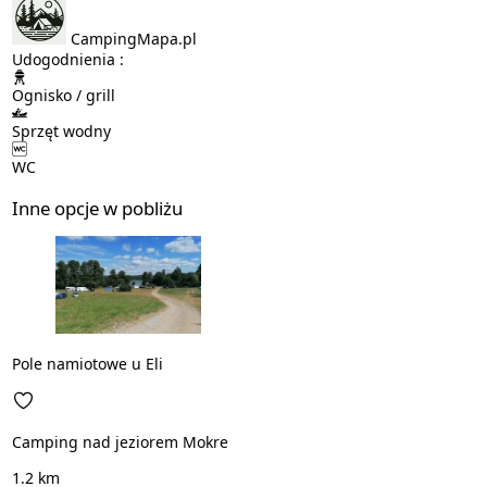
CampingMapa.pl
Udogodnienia :
Ognisko / grill
Sprzęt wodny
WC
Inne opcje w pobliżu
Pole namiotowe u Eli
Camping nad jeziorem Mokre
1.2 km