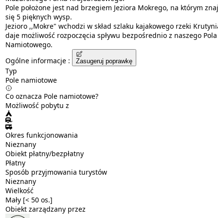
Pole położone jest nad brzegiem Jeziora Mokrego, na którym zna
się 5 pięknych wysp.
Jezioro ,,Mokre" wchodzi w skład szlaku kajakowego rzeki Krutyni
daje możliwość rozpoczęcia spływu bezpośrednio z naszego Pola
Namiotowego.
Ogólne informacje :
Zasugeruj poprawkę
Typ
Pole namiotowe
Co oznacza Pole namiotowe?
Możliwość pobytu z
Okres funkcjonowania
Nieznany
Obiekt płatny/bezpłatny
Płatny
Sposób przyjmowania turystów
Nieznany
Wielkość
Mały [< 50 os.]
Obiekt zarządzany przez