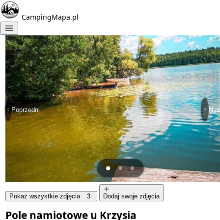
CampingMapa.pl
Poprzedni
Nas
Pokaż wszystkie zdjęcia
3
Dodaj swoje zdjęcia
Pole namiotowe u Krzysia