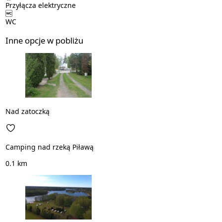
Przyłącza elektryczne
WC
Inne opcje w pobliżu
Nad zatoczką
Camping nad rzeką Piławą
0.1 km