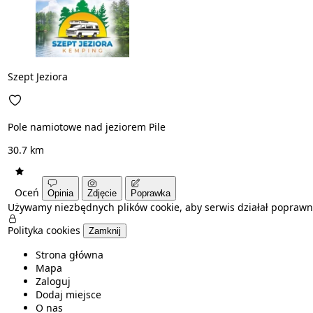
Szept Jeziora
Pole namiotowe nad jeziorem Pile
30.7 km
Oceń
Opinia
Zdjęcie
Poprawka
Używamy niezbędnych plików cookie, aby serwis działał poprawn
Polityka cookies
Zamknij
Strona główna
Mapa
Zaloguj
Dodaj miejsce
O nas