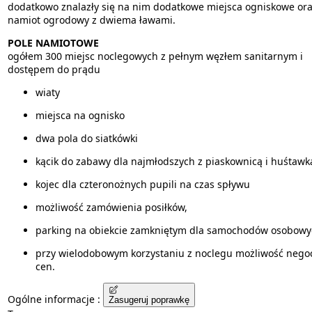
dodatkowo znalazły się na nim dodatkowe miejsca ogniskowe or
namiot ogrodowy z dwiema ławami.
POLE NAMIOTOWE
ogółem 300 miejsc noclegowych z pełnym węzłem sanitarnym i
dostępem do prądu
wiaty
miejsca na ognisko
dwa pola do siatkówki
kącik do zabawy dla najmłodszych z piaskownicą i huśtawk
kojec dla czteronożnych pupili na czas spływu
możliwość zamówienia posiłków,
parking na obiekcie zamkniętym dla samochodów osobowy
przy wielodobowym korzystaniu z noclegu możliwość negoc
cen.
Ogólne informacje :
Zasugeruj poprawkę