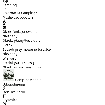
Typ
Camping
Co oznacza Camping?
Możliwość pobytu z
Okres funkcjonowania
Nieznany
Obiekt płatny/bezpłatny
Płatny
Sposób przyjmowania turystów
Nieznany
Wielkość
Średni [50 - 150 os.]
Obiekt zarządzany przez
CampingMapa.pl
Udogodnienia :
Ognisko / grill
Prysznice