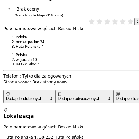
Brak oceny
?
4.8/5
Ocena Google Maps
(319 opinii)
Pole namiotowe w górach Beskid Niski
Polska
podkarpackie
34
Huta Polańska
1
Polska
w górach
60
Beskid Niski
4
Telefon :
Tylko dla zalogowanych
Strona www :
Brak strony www
Dodaj do ulubionych
0
Dodaj do odwiedzonych
0
Dodaj do tra
Lokalizacja
Pole namiotowe w górach Beskid Niski
Huta Polańska 1, 38-232 Huta Polańska