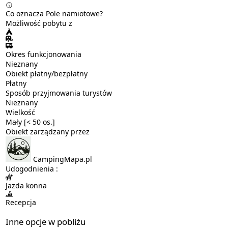
Co oznacza Pole namiotowe?
Możliwość pobytu z
Okres funkcjonowania
Nieznany
Obiekt płatny/bezpłatny
Płatny
Sposób przyjmowania turystów
Nieznany
Wielkość
Mały [< 50 os.]
Obiekt zarządzany przez
CampingMapa.pl
Udogodnienia :
Jazda konna
Recepcja
Inne opcje w pobliżu