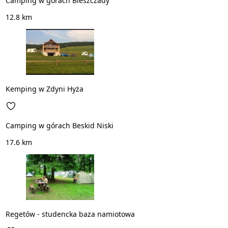
Camping w górach Bieszczady
12.8 km
Kemping w Zdyni Hyża
Camping w górach Beskid Niski
17.6 km
Regetów - studencka baza namiotowa