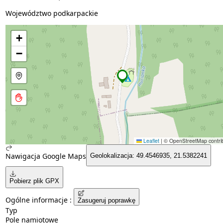
Województwo podkarpackie
+
−
Leaflet
|
© OpenStreetMap contrib
Nawigacja Google Maps
Geolokalizacja: 49.4546935, 21.5382241
Pobierz plik GPX
Ogólne informacje :
Zasugeruj poprawkę
Typ
Pole namiotowe