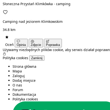
Słoneczna Przystań Klimkówka - camping
Camping nad jeziorem Klimkowskim
34.8 km
Oceń
Opinia
Zdjęcie
Poprawka
Używamy niezbędnych plików cookie, aby serwis działał poprawn
Polityka cookies
Zamknij
Strona główna
Mapa
Zaloguj
Dodaj miejsce
O nas
Forum
Dokumentacja
Polityka cookies