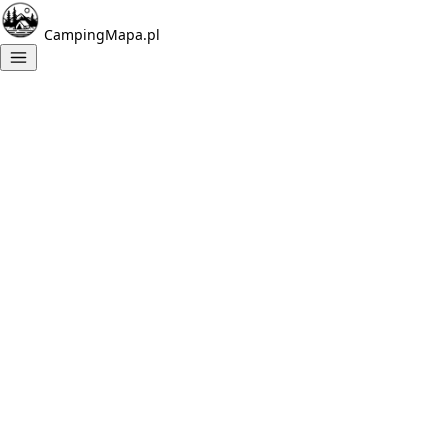
CampingMapa.pl