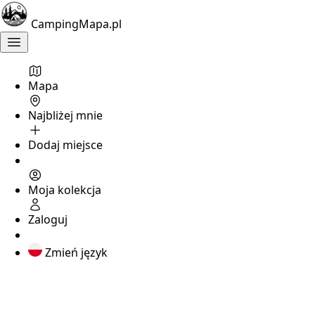
CampingMapa.pl
Mapa
Najbliżej mnie
Dodaj miejsce
Moja kolekcja
Zaloguj
Zmień język