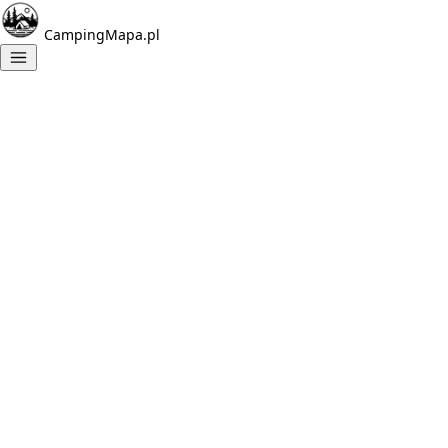
CampingMapa.pl