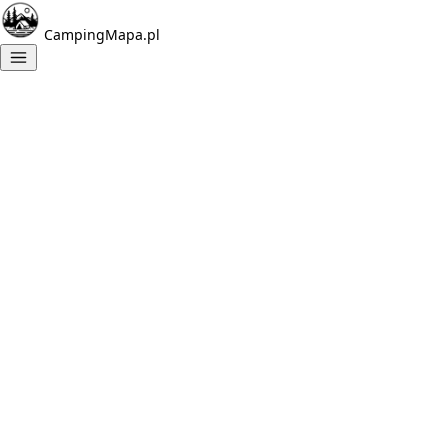
CampingMapa.pl