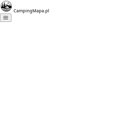
CampingMapa.pl
Znalezione