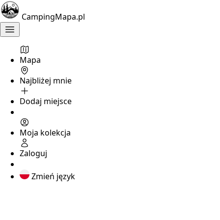
CampingMapa.pl
Mapa
Najbliżej mnie
Dodaj miejsce
Moja kolekcja
Zaloguj
Zmień język
Znalezione
campingi: