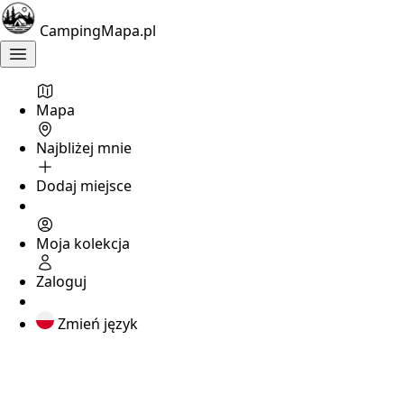
CampingMapa.pl
Mapa
Najbliżej mnie
Dodaj miejsce
Moja kolekcja
Zaloguj
Zmień język