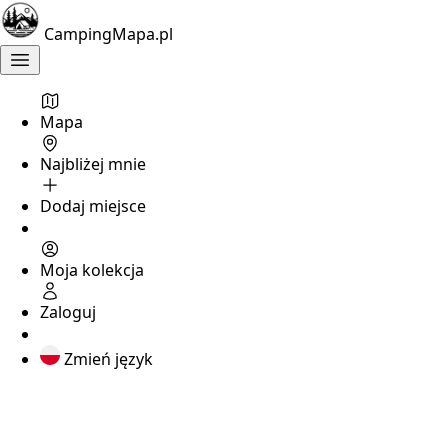
CampingMapa.pl
Mapa
Najbliżej mnie
Dodaj miejsce
Moja kolekcja
Zaloguj
Zmień język