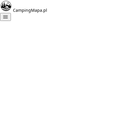
CampingMapa.pl