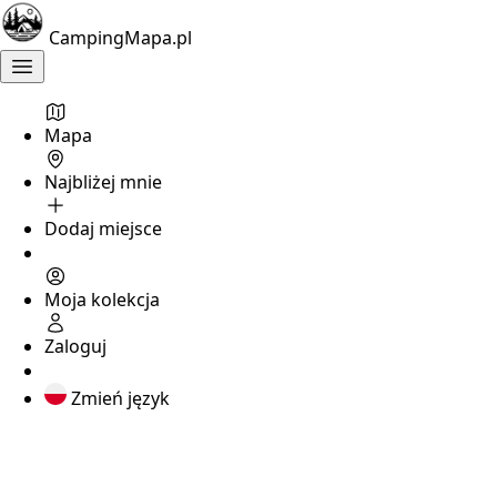
CampingMapa.pl
Mapa
Najbliżej mnie
Dodaj miejsce
Moja kolekcja
Zaloguj
Zmień język
Znalezione
campingi: