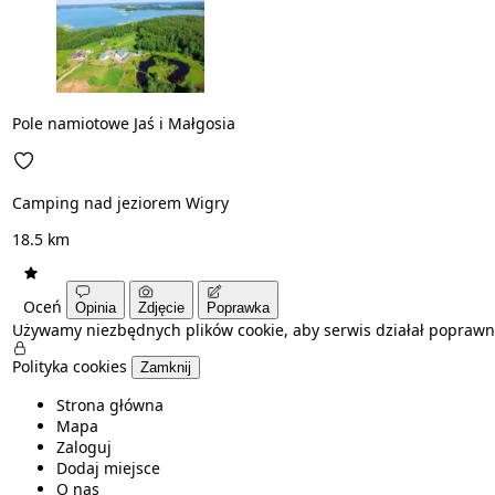
Pole namiotowe Jaś i Małgosia
Camping nad jeziorem Wigry
18.5 km
Oceń
Opinia
Zdjęcie
Poprawka
Używamy niezbędnych plików cookie, aby serwis działał poprawn
Polityka cookies
Zamknij
Strona główna
Mapa
Zaloguj
Dodaj miejsce
O nas