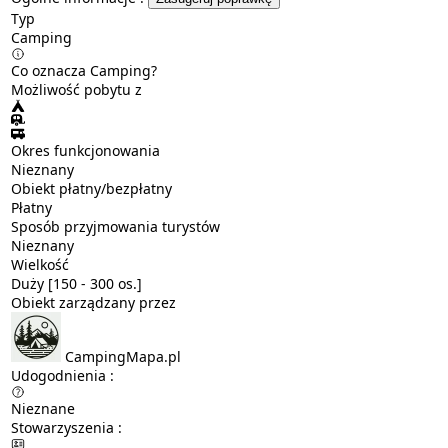
Typ
Camping
Co oznacza Camping?
Możliwość pobytu z
Okres funkcjonowania
Nieznany
Obiekt płatny/bezpłatny
Płatny
Sposób przyjmowania turystów
Nieznany
Wielkość
Duży [150 - 300 os.]
Obiekt zarządzany przez
CampingMapa.pl
Udogodnienia :
Nieznane
Stowarzyszenia :