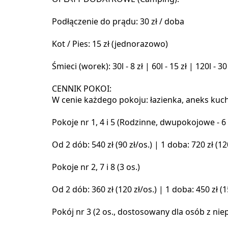
Podłączenie do prądu: 30 zł / doba
Kot / Pies: 15 zł (jednorazowo)
Śmieci (worek): 30l - 8 zł | 60l - 15 zł | 120l - 30
CENNIK POKOI:
W cenie każdego pokoju: łazienka, aneks kuchen
Pokoje nr 1, 4 i 5 (Rodzinne, dwupokojowe - 6 
Od 2 dób: 540 zł (90 zł/os.) | 1 doba: 720 zł (12
Pokoje nr 2, 7 i 8 (3 os.)
Od 2 dób: 360 zł (120 zł/os.) | 1 doba: 450 zł (1
Pokój nr 3 (2 os., dostosowany dla osób z ni