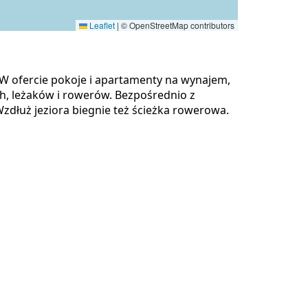
Leaflet
|
© OpenStreetMap contributors
 ofercie pokoje i apartamenty na wynajem,
, leżaków i rowerów. Bezpośrednio z
Wzdłuż jeziora biegnie też ścieżka rowerowa.