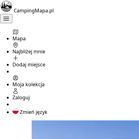
CampingMapa.pl
Mapa
Najbliżej mnie
Dodaj miejsce
Moja kolekcja
Zaloguj
Zmień język