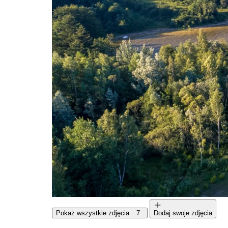
Pokaż wszystkie zdjęcia
7
Dodaj swoje zdjęcia