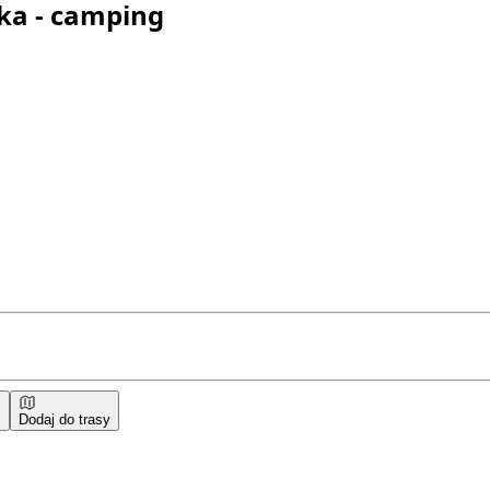
ka - camping
Dodaj do trasy