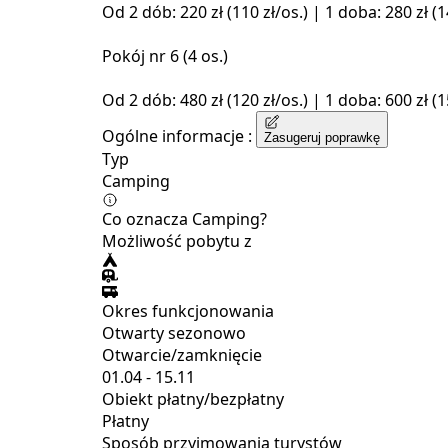
Od 2 dób: 220 zł (110 zł/os.) | 1 doba: 280 zł (1
Pokój nr 6 (4 os.)
Od 2 dób: 480 zł (120 zł/os.) | 1 doba: 600 zł (1
Ogólne informacje :
Zasugeruj poprawkę
Typ
Camping
Co oznacza Camping?
Możliwość pobytu z
Okres funkcjonowania
Otwarty sezonowo
Otwarcie/zamknięcie
01.04 - 15.11
Obiekt płatny/bezpłatny
Płatny
Sposób przyjmowania turystów