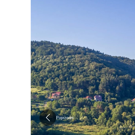
Poprzedni