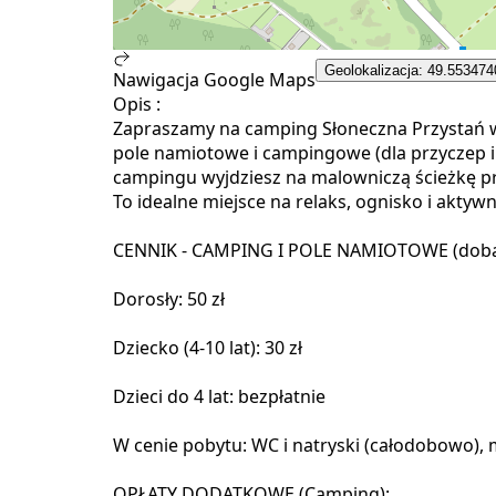
Geolokalizacja: 49.553474
Nawigacja Google Maps
Opis :
Zapraszamy na camping Słoneczna Przystań 
pole namiotowe i campingowe (dla przyczep 
campingu wyjdziesz na malowniczą ścieżkę prz
To idealne miejsce na relaks, ognisko i akty
CENNIK - CAMPING I POLE NAMIOTOWE (doba
Dorosły: 50 zł
Dziecko (4-10 lat): 30 zł
Dzieci do 4 lat: bezpłatnie
W cenie pobytu: WC i natryski (całodobowo),
OPŁATY DODATKOWE (Camping):