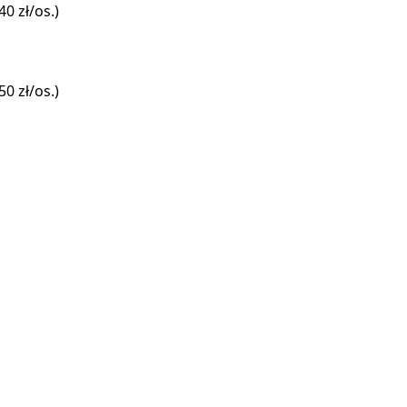
40 zł/os.)
50 zł/os.)