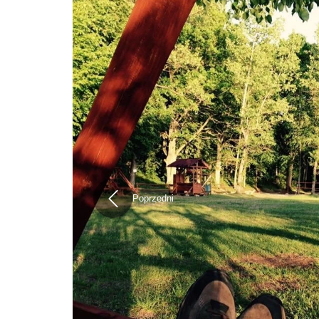
Poprzedni