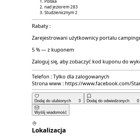
Polska
nad jeziorem
283
Studzienicznym
2
Rabaty :
Zarejestrowani użytkownicy portalu camping
5 % — z kuponem
Zaloguj się, aby zobaczyć kod kuponu do wyko
Telefon :
Tylko dla zalogowanych
Strona www :
https://www.facebook.com/St
Dodaj do ulubionych
3
Dodaj do odwiedzonych
0
Wyślij wiadomość
Lokalizacja