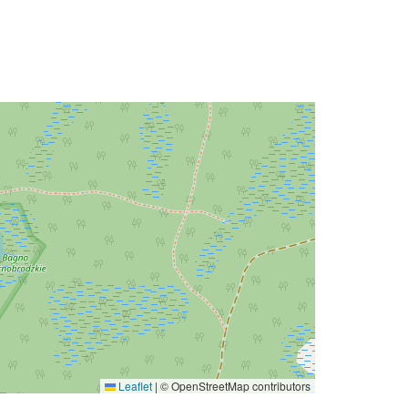
Leaflet
|
© OpenStreetMap contributors