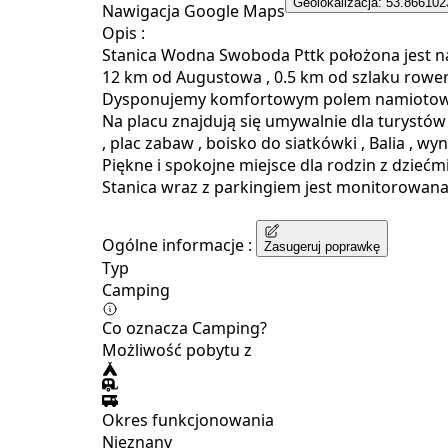
Geolokalizacja: 53.866102
Nawigacja Google Maps
Opis :
Stanica Wodna Swoboda Pttk położona jest n
12 km od Augustowa , 0.5 km od szlaku rowe
Dysponujemy komfortowym polem namiotowym
Na placu znajdują się umywalnie dla turystów
, plac zabaw , boisko do siatkówki , Balia ,
Piękne i spokojne miejsce dla rodzin z dziećmi
Stanica wraz z parkingiem jest monitorowana
Ogólne informacje :
Zasugeruj poprawkę
Typ
Camping
Co oznacza Camping?
Możliwość pobytu z
Okres funkcjonowania
Nieznany