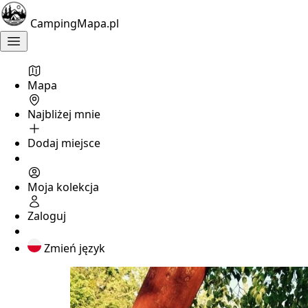
CampingMapa.pl
Mapa
Najbliżej mnie
Dodaj miejsce
Moja kolekcja
Zaloguj
Zmień język