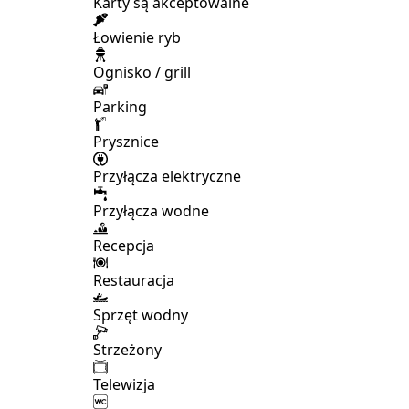
Karty są akceptowalne
Łowienie ryb
Ognisko / grill
Parking
Prysznice
Przyłącza elektryczne
Przyłącza wodne
Recepcja
Restauracja
Sprzęt wodny
Strzeżony
Telewizja