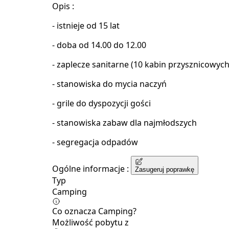
Opis :
- istnieje od 15 lat
- doba od 14.00 do 12.00
- zaplecze sanitarne (10 kabin przysznicowych 
- stanowiska do mycia naczyń
- grile do dyspozycji gości
- stanowiska zabaw dla najmłodszych
- segregacja odpadów
Ogólne informacje :
Zasugeruj poprawkę
Typ
Camping
Co oznacza Camping?
Możliwość pobytu z