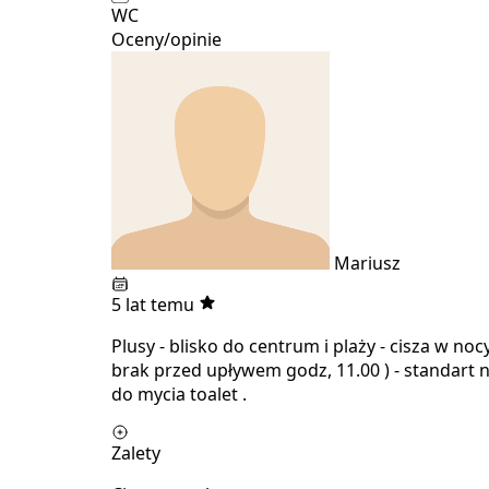
WC
Oceny/opinie
Mariusz
5 lat temu
Plusy - blisko do centrum i plaży - cisza w n
brak przed upływem godz, 11.00 ) - standart n
do mycia toalet .
Zalety