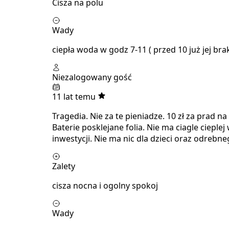
Cisza na polu
Wady
ciepła woda w godz 7-11 ( przed 10 już jej bra
Niezalogowany gość
11 lat temu
Tragedia. Nie za te pieniadze. 10 zł za prad n
Baterie posklejane folia. Nie ma ciagle cieplej
inwestycji. Nie ma nic dla dzieci oraz odrebneg
Zalety
cisza nocna i ogolny spokoj
Wady