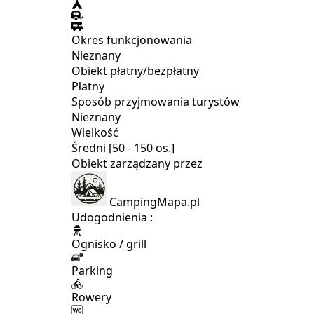
Okres funkcjonowania
Nieznany
Obiekt płatny/bezpłatny
Płatny
Sposób przyjmowania turystów
Nieznany
Wielkość
Średni [50 - 150 os.]
Obiekt zarządzany przez
CampingMapa.pl
Udogodnienia :
Ognisko / grill
Parking
Rowery