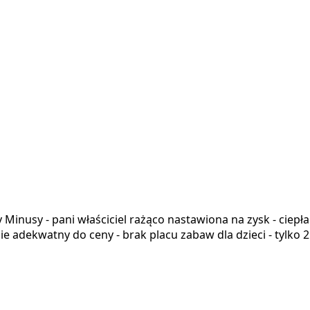
ocy Minusy - pani właściciel rażąco nastawiona na zysk - cie
ie adekwatny do ceny - brak placu zabaw dla dzieci - tylko 