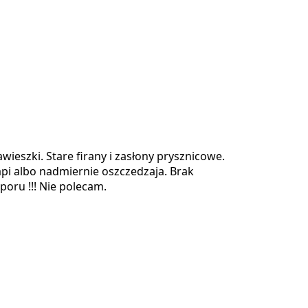
wieszki. Stare firany i zasłony prysznicowe.
skapi albo nadmiernie oszczedzaja. Brak
oporu !!! Nie polecam.