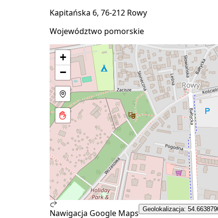
Kapitańska 6, 76-212 Rowy
Województwo pomorskie
+
−
Geolokalizacja: 54.663879
Nawigacja Google Maps