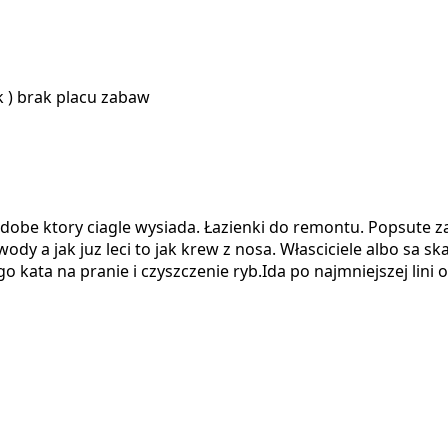
k ) brak placu zabaw
a dobe ktory ciagle wysiada. Łazienki do remontu. Popsute za
 wody a jak juz leci to jak krew z nosa. Własciciele albo sa 
o kata na pranie i czyszczenie ryb.Ida po najmniejszej lini 