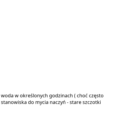
pła woda w określonych godzinach ( choć często
2 stanowiska do mycia naczyń - stare szczotki