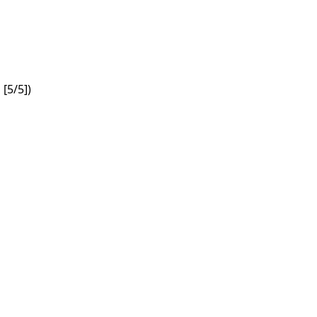
[5/5])