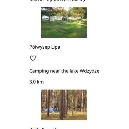
Półwysep Lipa
Camping near the lake Wdzydze
3.0 km