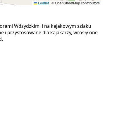
Leaflet
|
© OpenStreetMap contributors
iorami Wdzydzkimi i na kajakowym szlaku
e i przystosowane dla kajakarzy, wrosły one
d.