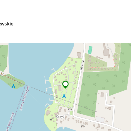
ewskie