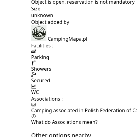
Object is open, reservation is not mandatory
Size
unknown
Object added by
CampingMapa.pl
Facilities :
Parking
Showers
Secured
WC
Associations :
Camping associated in Polish Federation of 
What do Associations mean?
Other options nearby