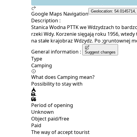
Geolocation: 54.0145714,
Google Maps Navigation
Description :
Stanica Wodna PTTK we Wdzydzach to bardzo 
rzeki Wdy. Korzenie sięgają roku 1956, wtedy
na stałe krajobraz Wdzydz. Po ;gruntownej mo
General information :
Suggest changes
Type
Camping
What does Camping mean?
Possibility to stay with
Period of opening
Unknown
Object paid/free
Paid
The way of accept tourist