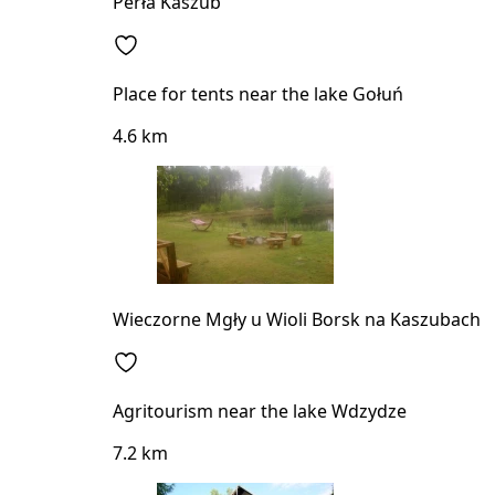
Perła Kaszub
Place for tents near the lake Gołuń
4.6 km
Wieczorne Mgły u Wioli Borsk na Kaszubach
Agritourism near the lake Wdzydze
7.2 km