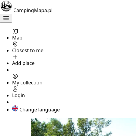
CampingMapa.pl
Map
Closest to me
Add place
My collection
Login
Change language