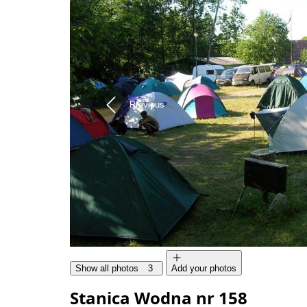
Previous
Show all photos
3
Add your photos
Stanica Wodna nr 158