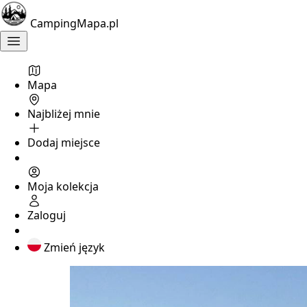
CampingMapa.pl
Mapa
Najbliżej mnie
Dodaj miejsce
Moja kolekcja
Zaloguj
Zmień język