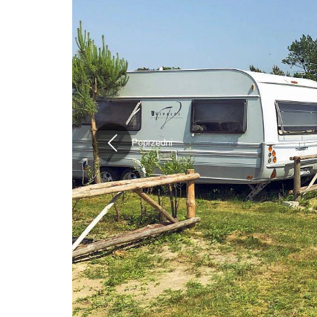
Poprzedni