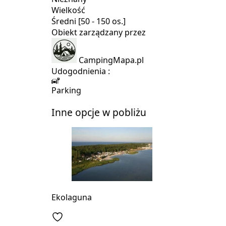
Wielkość
Średni [50 - 150 os.]
Obiekt zarządzany przez
CampingMapa.pl
Udogodnienia :
Parking
Inne opcje w pobliżu
Ekolaguna