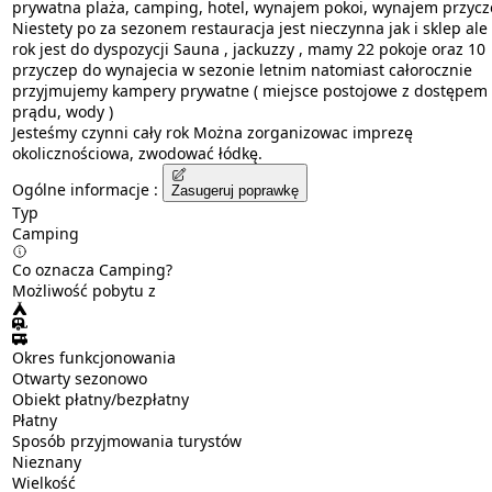
prywatna plaża, camping, hotel, wynajem pokoi, wynajem przycz
Niestety po za sezonem restauracja jest nieczynna jak i sklep ale 
rok jest do dyspozycji Sauna , jackuzzy , mamy 22 pokoje oraz 10
przyczep do wynajecia w sezonie letnim natomiast całorocznie
przyjmujemy kampery prywatne ( miejsce postojowe z dostępem
prądu, wody )
Jesteśmy czynni cały rok Można zorganizowac imprezę
okolicznościowa, zwodować łódkę.
Ogólne informacje :
Zasugeruj poprawkę
Typ
Camping
Co oznacza Camping?
Możliwość pobytu z
Okres funkcjonowania
Otwarty sezonowo
Obiekt płatny/bezpłatny
Płatny
Sposób przyjmowania turystów
Nieznany
Wielkość