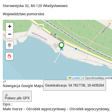
Starowiejska 32, 84-120 Władysławowo
Województwo pomorskie
+
−
Leaflet
|
© OpenStreetMap contrib
Nawigacja Google Maps
Geolokalizacja: 54.7817736, 18.4435264
Pobierz plik GPX
Opis :
Małe morze – Ośrodek wypoczynkowy – Ośrodek wypoczynkowy,