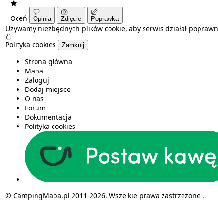
Oceń
Opinia
Zdjęcie
Poprawka
Używamy niezbędnych plików cookie, aby serwis działał poprawn
Polityka cookies
Zamknij
Strona główna
Mapa
Zaloguj
Dodaj miejsce
O nas
Forum
Dokumentacja
Polityka cookies
© CampingMapa.pl 2011-2026. Wszelkie prawa zastrzeżone .