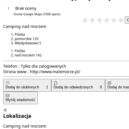
Brak oceny
?
4.4/5
Ocena Google Maps
(1008 opinii)
Camping nad morzem
Polska
pomorskie
120
Władysławowo
5
Polska
nad morzem
142
Telefon :
Tylko dla zalogowanych
Strona www :
http://www.malemorze.pl/
Dodaj do ulubionych
1
Dodaj do odwiedzonych
0
Dodaj do tra
Wyślij wiadomość
Lokalizacja
Camping nad morzem