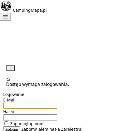
CampingMapa.pl
Dostęp wymaga zalogowania.
Logowanie
E-Mail
Hasło
Zapamiętaj mnie
Zapomniałem hasła
Zarejestruj
Zaloguj