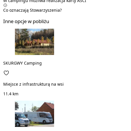
W campingu możliwa realizacja karty
ASCI
Co oznaczają Stowarzyszenia?
Inne opcje w pobliżu
SKURGWY Camping
Miejsce z infrastrukturą na wsi
11.4 km