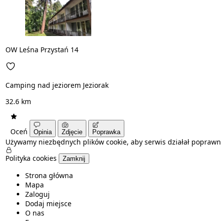
OW Leśna Przystań 14
Camping nad jeziorem Jeziorak
32.6 km
Oceń
Opinia
Zdjęcie
Poprawka
Używamy niezbędnych plików cookie, aby serwis działał poprawn
Polityka cookies
Zamknij
Strona główna
Mapa
Zaloguj
Dodaj miejsce
O nas