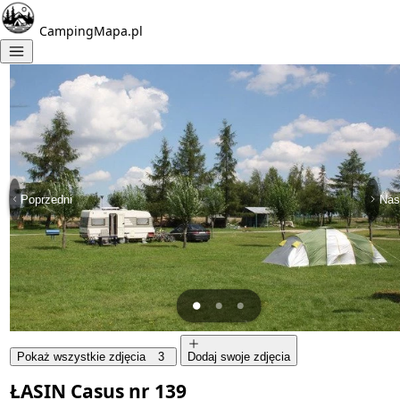
CampingMapa.pl
Poprzedni
Nas
Pokaż wszystkie zdjęcia
3
Dodaj swoje zdjęcia
ŁASIN Casus nr 139