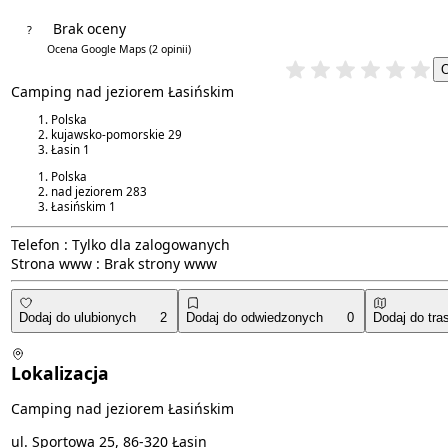
Brak oceny
?
5.0/5
Ocena Google Maps
(2 opinii)
Camping nad jeziorem Łasińskim
Polska
kujawsko-pomorskie
29
Łasin
1
Polska
nad jeziorem
283
Łasińskim
1
Telefon :
Tylko dla zalogowanych
Strona www :
Brak strony www
Dodaj do ulubionych
2
Dodaj do odwiedzonych
0
Dodaj do tra
Lokalizacja
Camping nad jeziorem Łasińskim
ul. Sportowa 25, 86-320 Łasin