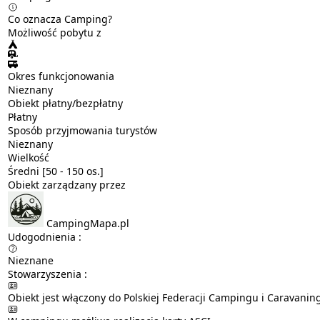
Co oznacza Camping?
Możliwość pobytu z
Okres funkcjonowania
Nieznany
Obiekt płatny/bezpłatny
Płatny
Sposób przyjmowania turystów
Nieznany
Wielkość
Średni [50 - 150 os.]
Obiekt zarządzany przez
CampingMapa.pl
Udogodnienia :
Nieznane
Stowarzyszenia :
Obiekt jest włączony do Polskiej Federacji Campingu i Caravanin