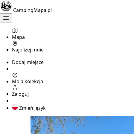
CampingMapa.pl
Mapa
Najbliżej mnie
Dodaj miejsce
Moja kolekcja
Zaloguj
Zmień język