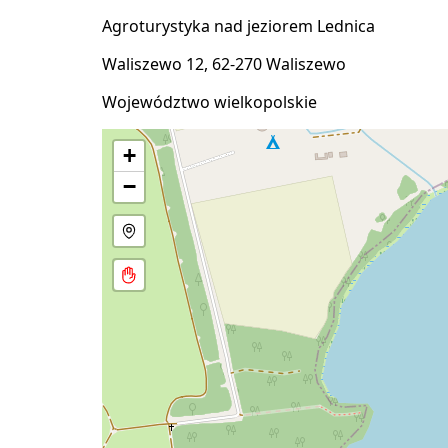
Agroturystyka nad jeziorem Lednica
Waliszewo 12, 62-270 Waliszewo
Województwo wielkopolskie
+
−