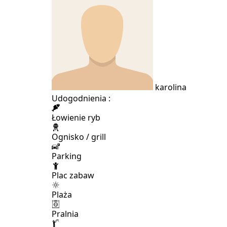
karolina
Udogodnienia :
Łowienie ryb
Ognisko / grill
Parking
Plac zabaw
Plaża
Pralnia