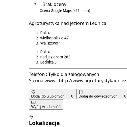
Brak oceny
?
Ocena Google Maps
(411 opinii)
4.7/5
Agroturystyka nad jeziorem Lednica
Polska
wielkopolskie
47
Waliszewo
1
Polska
nad jeziorem
283
Lednica
3
Telefon :
Tylko dla zalogowanych
Strona www :
http://www.agroturystykagniez
Dodaj do ulubionych
0
Dodaj do odwiedzonych
0
Wyślij wiadomość
Lokalizacja