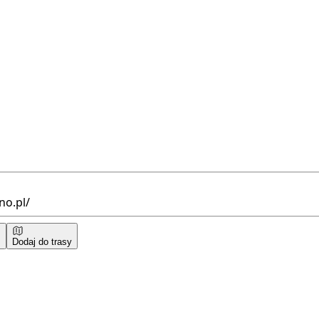
no.pl/
Dodaj do trasy