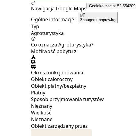
Geolokalizacja: 52.554209
Nawigacja Google Maps
Ogólne informacje :
Zasugeruj poprawkę
Typ
Agroturystyka
Co oznacza Agroturystyka?
Możliwość pobytu z
Okres funkcjonowania
Obiekt całoroczny
Obiekt płatny/bezpłatny
Płatny
Sposób przyjmowania turystów
Nieznany
Wielkość
Nieznane
Obiekt zarządzany przez