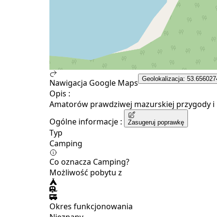
Geolokalizacja: 53.656027
Nawigacja Google Maps
Opis :
Amatorów prawdziwej mazurskiej przygody i
Ogólne informacje :
Zasugeruj poprawkę
Typ
Camping
Co oznacza Camping?
Możliwość pobytu z
Okres funkcjonowania
Nieznany