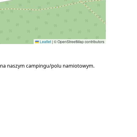
Leaflet
|
© OpenStreetMap contributors
ek na naszym campingu/polu namiotowym.