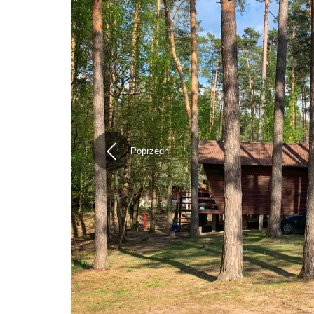
Poprzedni