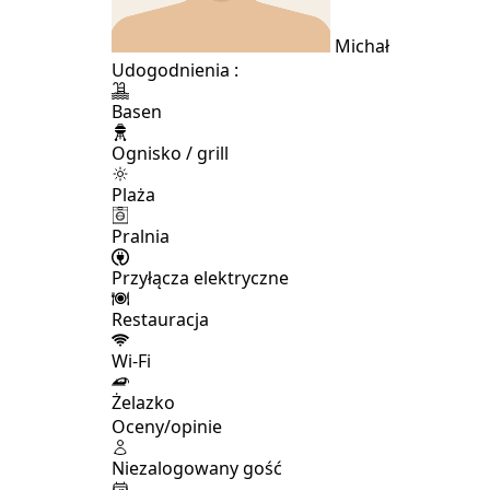
Michał
Udogodnienia :
Basen
Ognisko / grill
Plaża
Pralnia
Przyłącza elektryczne
Restauracja
Wi-Fi
Żelazko
Oceny/opinie
Niezalogowany gość