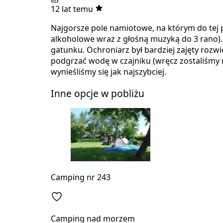
12 lat temu
Najgorsze pole namiotowe, na którym do tej 
alkoholowe wraz z głośną muzyką do 3 rano).
gatunku. Ochroniarz był bardziej zajęty roz
podgrzać wodę w czajniku (wręcz zostaliśmy n
wynieśliśmy się jak najszybciej.
Inne opcje w pobliżu
Camping nr 243
Camping nad morzem