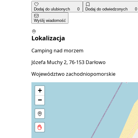
Dodaj do ulubionych
0
Dodaj do odwiedzonych
0
Wyślij wiadomość
Lokalizacja
Camping nad morzem
Józefa Muchy 2, 76-153 Darłowo
Województwo zachodniopomorskie
+
−