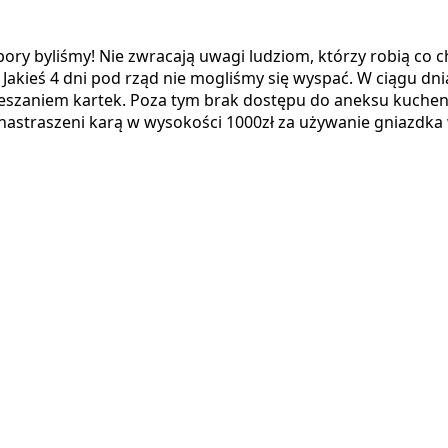
pory byliśmy! Nie zwracają uwagi ludziom, którzy robią co
 Jakieś 4 dni pod rząd nie mogliśmy się wyspać. W ciągu d
wieszaniem kartek. Poza tym brak dostępu do aneksu kuch
astraszeni karą w wysokości 1000zł za używanie gniazdka w