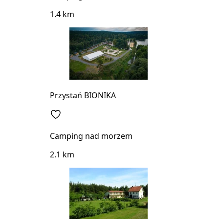
1.4 km
Przystań BIONIKA
Camping nad morzem
2.1 km