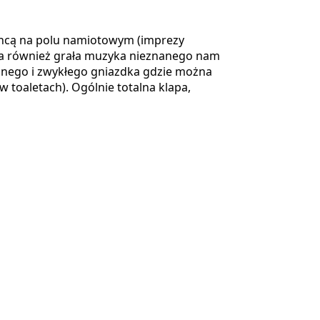
 chcą na polu namiotowym (imprezy
nia również grała muzyka nieznanego nam
ennego i zwykłego gniazdka gdzie można
 toaletach). Ogólnie totalna klapa,