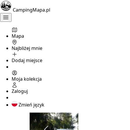
CampingMapa.pl
Mapa
Najbliżej mnie
Dodaj miejsce
Moja kolekcja
Zaloguj
Zmień język
Poprzedni