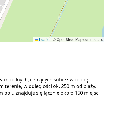
Leaflet
|
© OpenStreetMap contributors
w mobilnych, ceniących sobie swobodę i
terenie, w odległości ok. 250 m od plaży.
 polu znajduje się łącznie około 150 miejsc