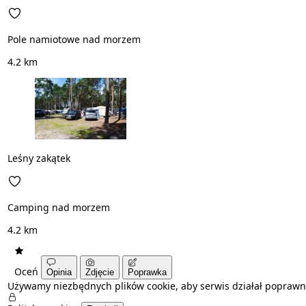
Pole namiotowe nad morzem
4.2 km
Leśny zakątek
Camping nad morzem
4.2 km
Oceń
Opinia
Zdjęcie
Poprawka
Używamy niezbędnych plików cookie, aby serwis działał poprawn