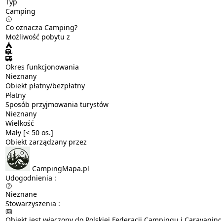
Typ
Camping
Co oznacza Camping?
Możliwość pobytu z
Okres funkcjonowania
Nieznany
Obiekt płatny/bezpłatny
Płatny
Sposób przyjmowania turystów
Nieznany
Wielkość
Mały [< 50 os.]
Obiekt zarządzany przez
CampingMapa.pl
Udogodnienia :
Nieznane
Stowarzyszenia :
Obiekt jest włączony do Polskiej Federacji Campingu i Caravanin