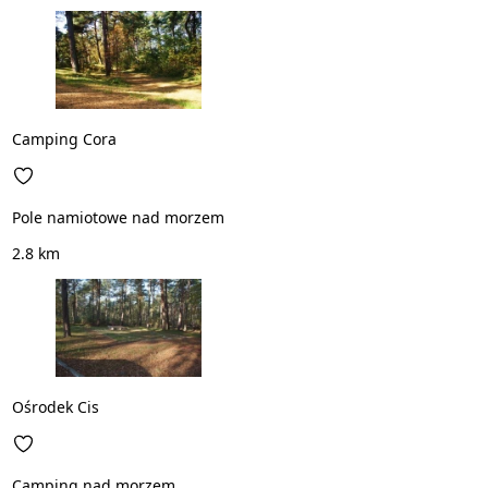
Camping Cora
Pole namiotowe nad morzem
2.8 km
Ośrodek Cis
Camping nad morzem