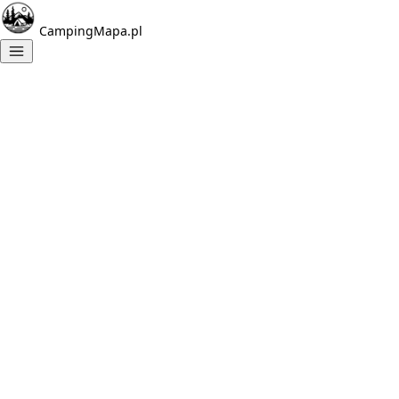
CampingMapa.pl