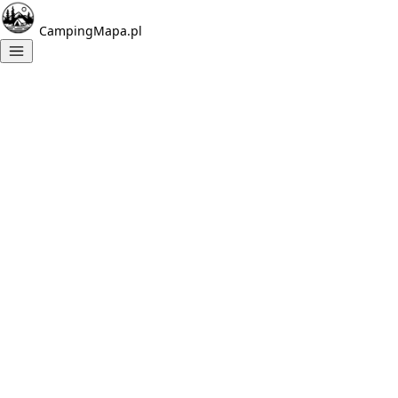
CampingMapa.pl