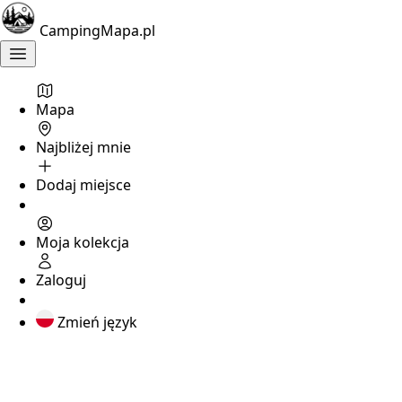
CampingMapa.pl
Mapa
Najbliżej mnie
Dodaj miejsce
Moja kolekcja
Zaloguj
Zmień język