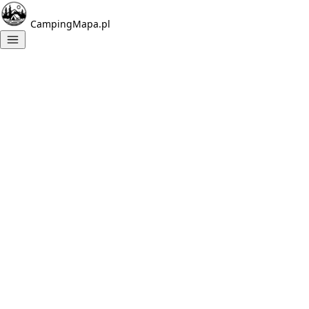
CampingMapa.pl
Znalezione