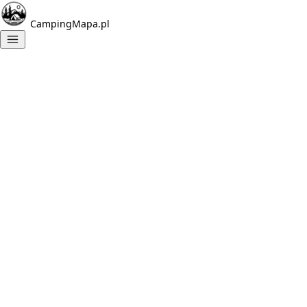
CampingMapa.pl
Znalezione