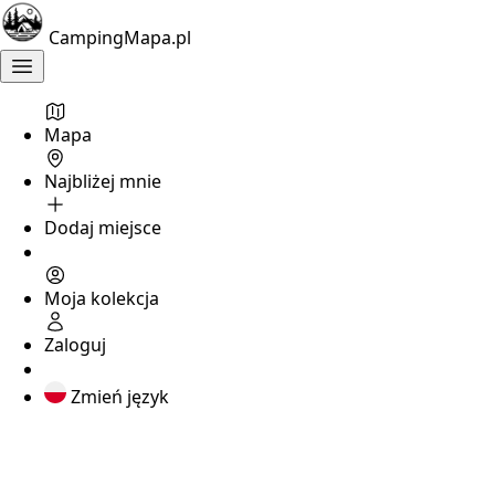
CampingMapa.pl
Mapa
Najbliżej mnie
Dodaj miejsce
Moja kolekcja
Zaloguj
Zmień język