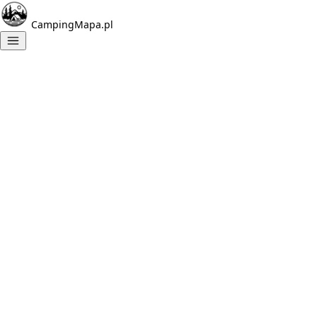
CampingMapa.pl