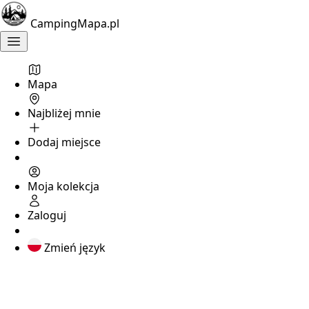
CampingMapa.pl
Mapa
Najbliżej mnie
Dodaj miejsce
Moja kolekcja
Zaloguj
Zmień język