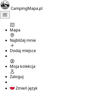
CampingMapa.pl
Mapa
Najbliżej mnie
Dodaj miejsce
Moja kolekcja
Zaloguj
Zmień język