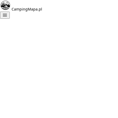
CampingMapa.pl