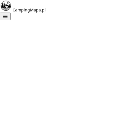
CampingMapa.pl