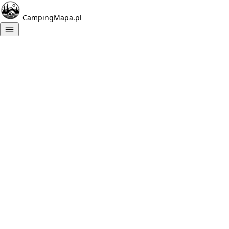
CampingMapa.pl