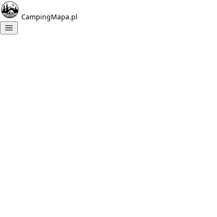
CampingMapa.pl