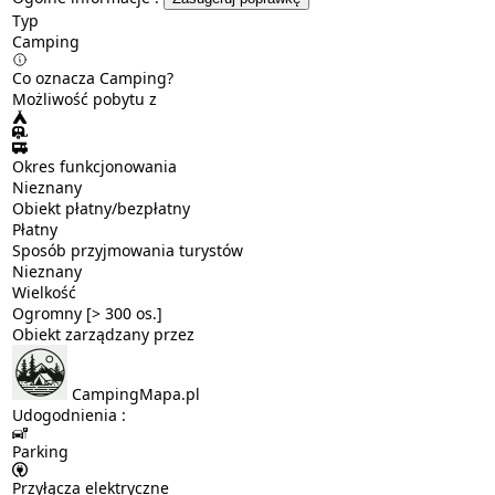
Typ
Camping
Co oznacza Camping?
Możliwość pobytu z
Okres funkcjonowania
Nieznany
Obiekt płatny/bezpłatny
Płatny
Sposób przyjmowania turystów
Nieznany
Wielkość
Ogromny [> 300 os.]
Obiekt zarządzany przez
CampingMapa.pl
Udogodnienia :
Parking
Przyłącza elektryczne