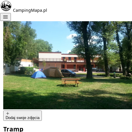
CampingMapa.pl
Dodaj swoje zdjęcia
Tramp