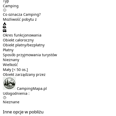
Typ
Camping
Co oznacza Camping?
Możliwość pobytu z
Okres funkcjonowania
Obiekt całoroczny
Obiekt płatny/bezpłatny
Płatny
Sposób przyjmowania turystów
Nieznany
Wielkość
Mały [< 50 os.]
Obiekt zarządzany przez
CampingMapa.pl
Udogodnienia :
Nieznane
Inne opcje w pobliżu