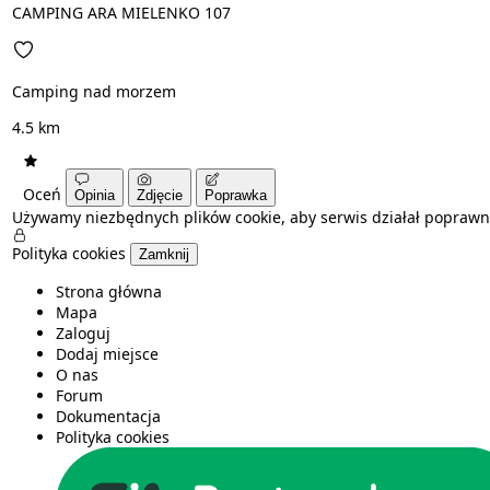
CAMPING ARA MIELENKO 107
Camping nad morzem
4.5 km
Oceń
Opinia
Zdjęcie
Poprawka
Używamy niezbędnych plików cookie, aby serwis działał poprawn
Polityka cookies
Zamknij
Strona główna
Mapa
Zaloguj
Dodaj miejsce
O nas
Forum
Dokumentacja
Polityka cookies