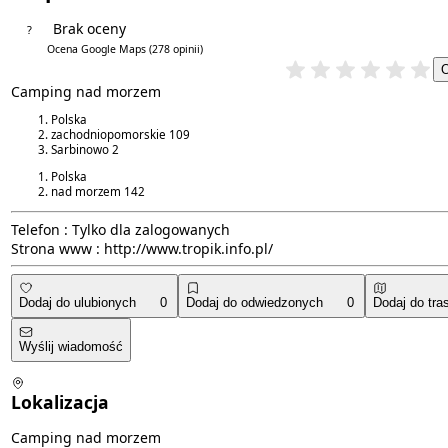
Brak oceny
?
4.3/5
Ocena Google Maps
(278 opinii)
Camping nad morzem
Polska
zachodniopomorskie
109
Sarbinowo
2
Polska
nad morzem
142
Telefon :
Tylko dla zalogowanych
Strona www :
http://www.tropik.info.pl/
Dodaj do ulubionych
0
Dodaj do odwiedzonych
0
Dodaj do tra
Wyślij wiadomość
Lokalizacja
Camping nad morzem