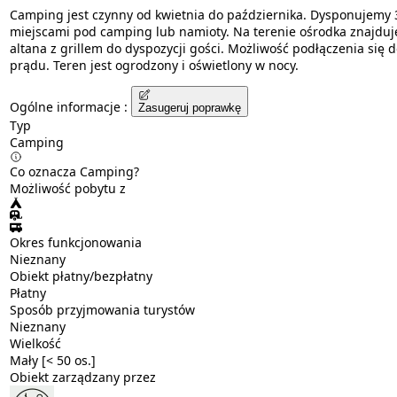
Camping jest czynny od kwietnia do października. Dysponujemy 
miejscami pod camping lub namioty. Na terenie ośrodka znajduje
altana z grillem do dyspozycji gości. Możliwość podłączenia się d
prądu. Teren jest ogrodzony i oświetlony w nocy.
Ogólne informacje :
Zasugeruj poprawkę
Typ
Camping
Co oznacza Camping?
Możliwość pobytu z
Okres funkcjonowania
Nieznany
Obiekt płatny/bezpłatny
Płatny
Sposób przyjmowania turystów
Nieznany
Wielkość
Mały [< 50 os.]
Obiekt zarządzany przez