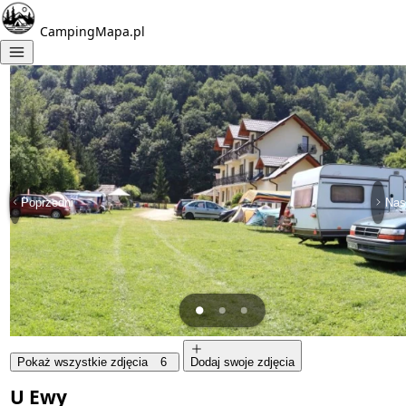
CampingMapa.pl
Poprzedni
Nas
Pokaż wszystkie zdjęcia
6
Dodaj swoje zdjęcia
U Ewy