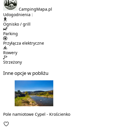
CampingMapa.pl
Udogodnienia :
Ognisko / grill
Parking
Przyłącza elektryczne
Rowery
Strzeżony
Inne opcje w pobliżu
Pole namiotowe Cypel - Krościenko