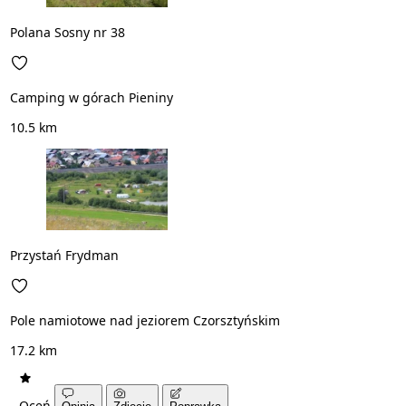
Polana Sosny nr 38
Camping w górach Pieniny
10.5 km
Przystań Frydman
Pole namiotowe nad jeziorem Czorsztyńskim
17.2 km
Oceń